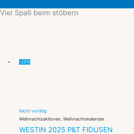
Viel Spaß beim stöbern
Ursprünglicher
Aktueller
Preis
Preis
war:
ist:
99,99 €
74,99 €.
-25%
Nicht vorrätig
Weihnachtsaktionen, Weihnachtskalender
WESTIN 2025 P&T FIDUSEN