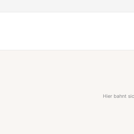
Zum
Inhalt
springen
Hier bahnt si