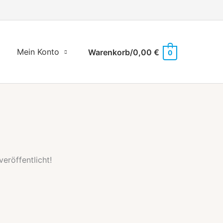
Mein Konto
Warenkorb/
0,00
€
0
eröffentlicht!