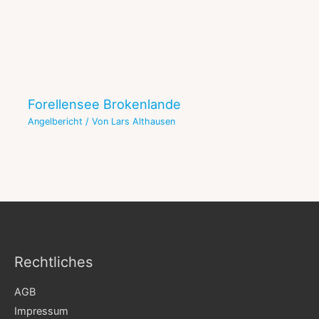
Forellensee Brokenlande
Angelbericht
/ Von
Lars Althausen
Rechtliches
AGB
Impressum