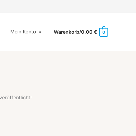
Mein Konto
Warenkorb/
0,00
€
0
eröffentlicht!