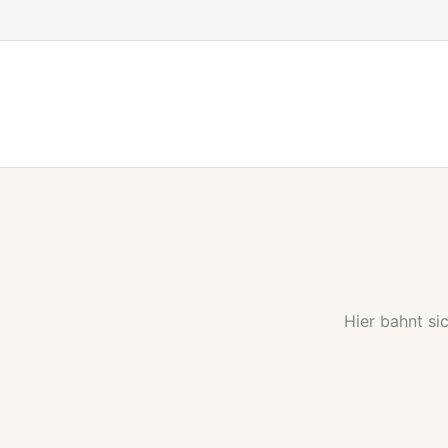
Zum
Inhalt
springen
Hier bahnt si