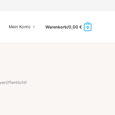
Mein Konto
Warenkorb/
0,00
€
0
eröffentlicht!