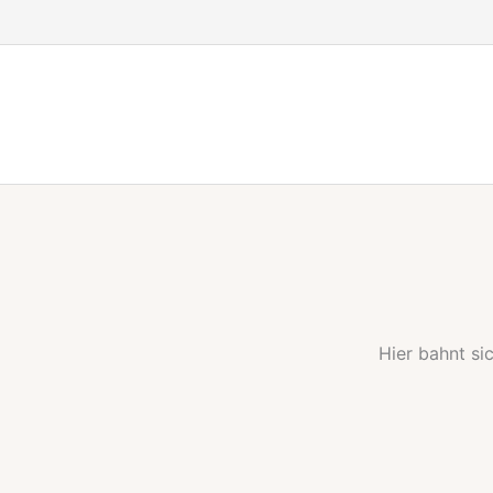
Zum
Inhalt
springen
Hier bahnt si