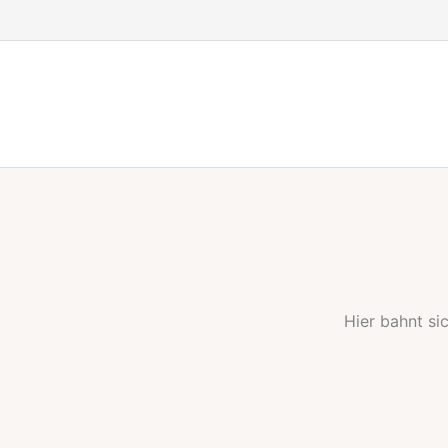
Zum
Inhalt
springen
Hier bahnt si