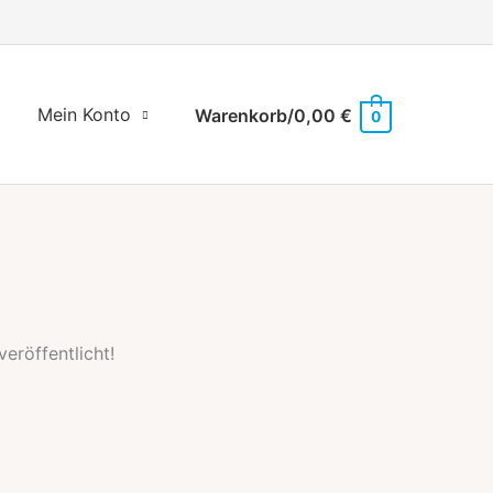
Mein Konto
Warenkorb/
0,00
€
0
eröffentlicht!