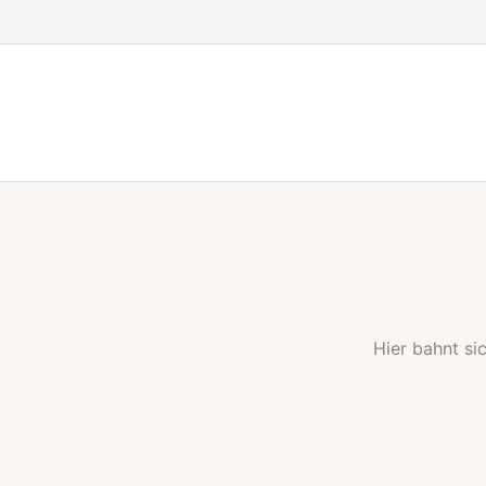
Zum
Inhalt
springen
Hier bahnt si