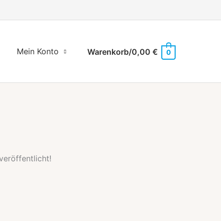
Mein Konto
Warenkorb/
0,00
€
0
eröffentlicht!