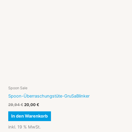
war:
ist:
29,94 €
20,00 €.
Spoon Sale
Spoon-Überraschungstüte-GruSaBlinker
29,94
€
20,00
€
In den Warenkorb
inkl. 19 % MwSt.