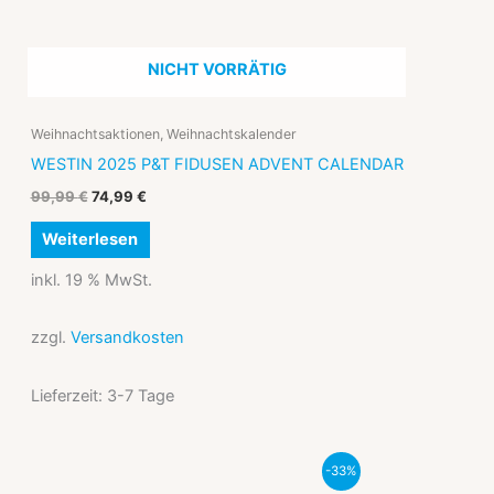
NICHT VORRÄTIG
Weihnachtsaktionen, Weihnachtskalender
WESTIN 2025 P&T FIDUSEN ADVENT CALENDAR
99,99
€
74,99
€
Weiterlesen
inkl. 19 % MwSt.
zzgl.
Versandkosten
Lieferzeit:
3-7 Tage
Ursprünglicher
Aktueller
-33%
Preis
Preis