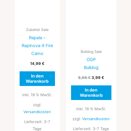
Zubehör Sale
Rapala –
Rapinova-X Fire
Bulldog Sale
Camo
OGP
14,99
€
Bulldog
In den
8,66
€
3,99
€
Warenkorb
In den
inkl. 19 % MwSt.
Warenkorb
zzgl.
inkl. 19 % MwSt.
Versandkosten
zzgl.
Versandkosten
Lieferzeit:
3-7
Tage
Lieferzeit:
3-7 Tage