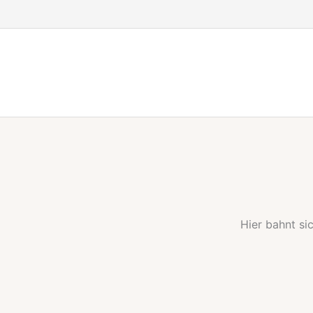
Zum
Inhalt
springen
Hier bahnt si