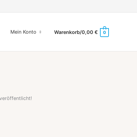
Mein Konto
Warenkorb/
0,00
€
0
eröffentlicht!