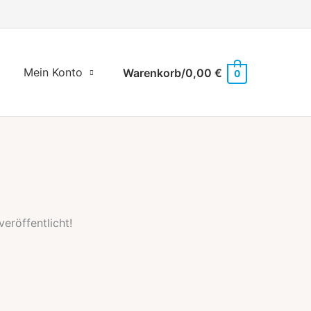
Mein Konto
Warenkorb/
0,00
€
0
eröffentlicht!