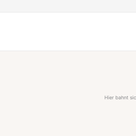
Zum
Inhalt
springen
Hier bahnt si