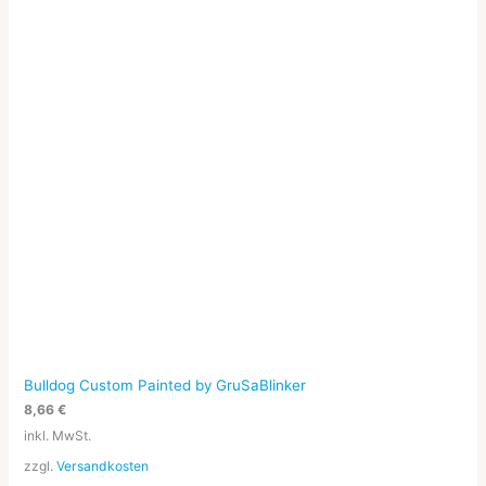
Bulldog Custom Painted by GruSaBlinker
8,66
€
inkl. MwSt.
zzgl.
Versandkosten