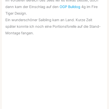
Im vorderen Bereich des Sees lief es etwas besser, doch
dann kam der Einschlag auf den
OGP Bulldog
4g im Fire
Tiger Design.
Ein wunderschöner Saibling kam an Land. Kurze Zeit
später konnte ich noch eine Portionsforelle auf die Stand-
Montage fangen.