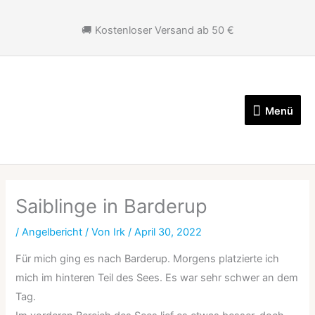
Zum
Inhalt
🚚 Kostenloser Versand ab 50 €
springen
Menü
Menü
Saiblinge in Barderup
/
Angelbericht
/ Von
Irk
/
April 30, 2022
Für mich ging es nach Barderup. Morgens platzierte ich
mich im hinteren Teil des Sees. Es war sehr schwer an dem
Tag.